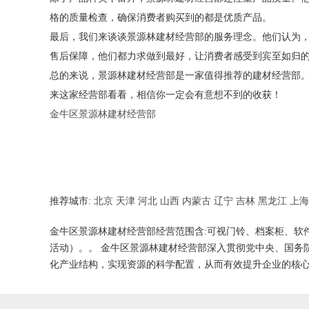
格的质量检查，确保消费者购买到的都是优质产品。
最后，我们来谈谈景源林建材经营部的服务理念。他们认为
售后保障，他们都力求做到最好，让消费者感受到宾至如归
总的来说，景源林建材经营部是一家值得推荐的建材经营部
来这家经营部看看，相信你一定会有意想不到的收获！
金牛区景源林建材经营部
推荐城市:
北京
天津
河北
山西
内蒙古
辽宁
吉林
黑龙江
上海
金牛区景源林建材经营部经营范围含:可视门铃、档案柜、软
活动）。。 金牛区景源林建材经营部深入贯彻党中央、国务
化产业结构，实现资源的科学配置，从而有效提升企业的核