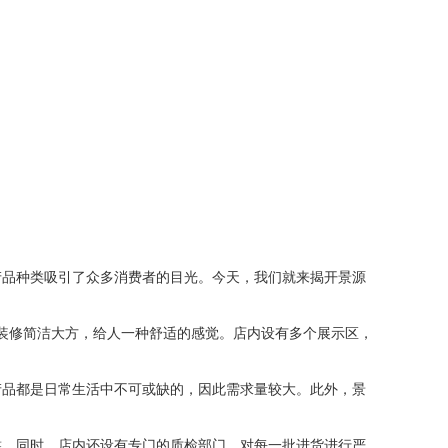
产品种类吸引了众多消费者的目光。今天，我们就来揭开景源
内装修简洁大方，给人一种舒适的感觉。店内设有多个展示区，
产品都是日常生活中不可或缺的，因此需求量较大。此外，景
靠。同时，店内还设有专门的质检部门，对每一批进货进行严