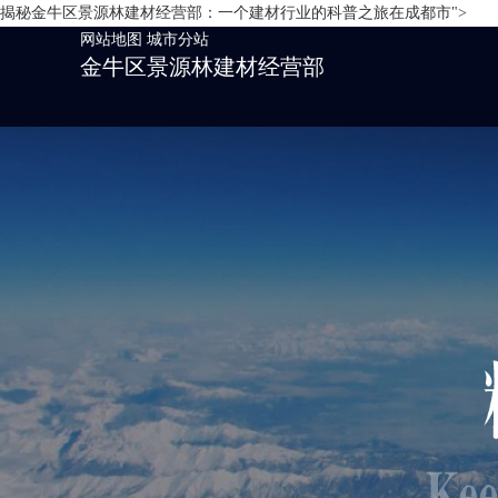
揭秘金牛区景源林建材经营部：一个建材行业的科普之旅在成都市">
网站地图
城市分站
金牛区景源林建材经营部