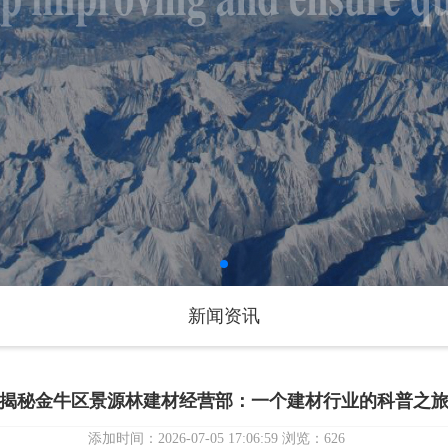
新闻资讯
揭秘金牛区景源林建材经营部：一个建材行业的科普之
添加时间：2026-07-05 17:06:59 浏览：626