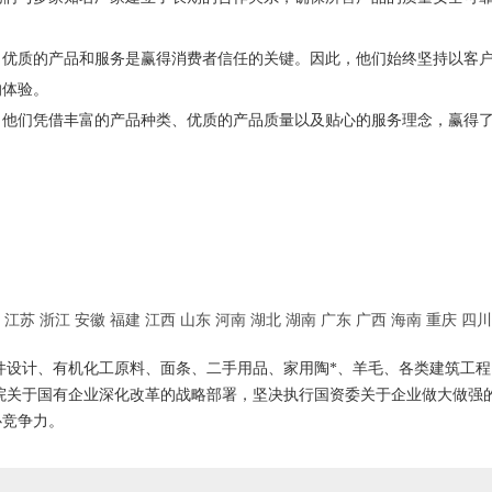
，优质的产品和服务是赢得消费者信任的关键。因此，他们始终坚持以客
的体验。
。他们凭借丰富的产品种类、优质的产品质量以及贴心的服务理念，赢得
江苏
浙江
安徽
福建
江西
山东
河南
湖北
湖南
广东
广西
海南
重庆
四川
件设计、有机化工原料、面条、二手用品、家用陶*、羊毛、各类建筑工程
院关于国有企业深化改革的战略部署，坚决执行国资委关于企业做大做强
心竞争力。