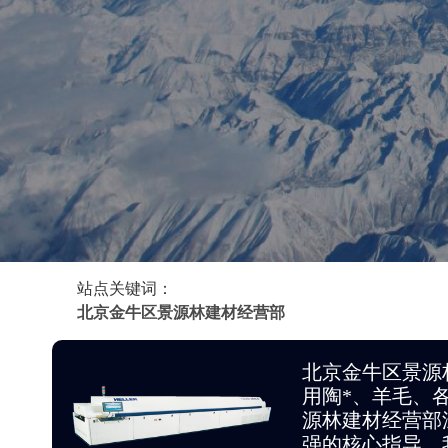
站点关键词：
北京金牛区景源林建材经营部
北京金牛区景源
用陶*、羊毛、
源林建材经营部
强的核心指导。