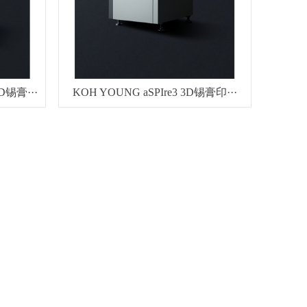
D锡膏···
KOH YOUNG aSPIre3 3D锡膏印···