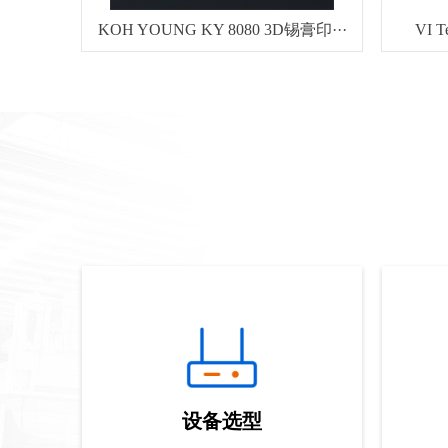
KOH YOUNG KY 8080 3D锡膏印···
VI 
设备选型