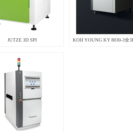
JUTZE 3D SPI
KOH YOUNG KY 8030-3全3