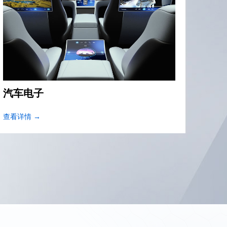
汽车电子
家用
查看详情 →
查看详